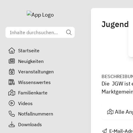
Jugendg
Startseite
Neuigkeiten
Veranstaltungen
BESCHREIBU
Wissenswertes
Die JGW ist 
Marktgemein
Familienkarte
Videos
Alle An
Notfallnummern
Downloads
E-Mail-Adr