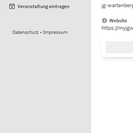
jg-wartenbe
Veranstaltung eintragen
Website
https://myjg
Datenschutz
•
Impressum