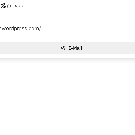
rg@gmx.de
w.wordpress.com/
E-Mail