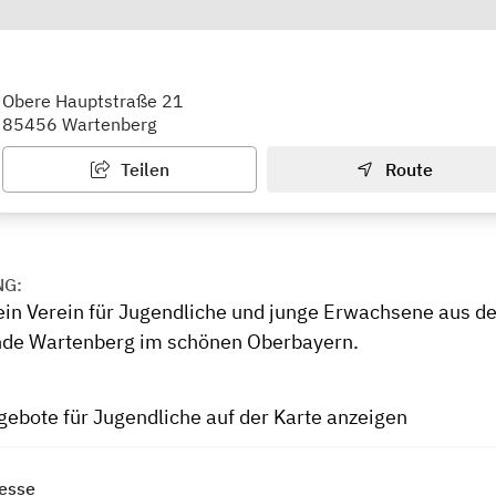
emeinschaft Wartenberg e.V.
Obere Hauptstraße 21
85456 Wartenberg
Teilen
Route
NG:
ein Verein für Jugendliche und junge Erwachsene aus 
de Wartenberg im schönen Oberbayern.
gebote für Jugendliche auf der Karte anzeigen
esse