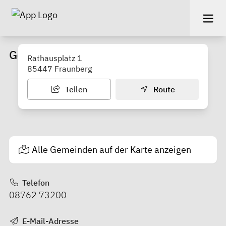
Gemeinde Fraunberg
Rathausplatz 1
85447 Fraunberg
Teilen
Route
Alle Gemeinden auf der Karte anzeigen
Telefon
08762 73200
E-Mail-Adresse