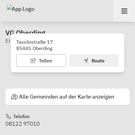
VG Oberding
Eitting - Oberding
Tassilostraße 17
85445 Oberding
Teilen
Route
Alle Gemeinden auf der Karte anzeigen
Telefon
08122 97010