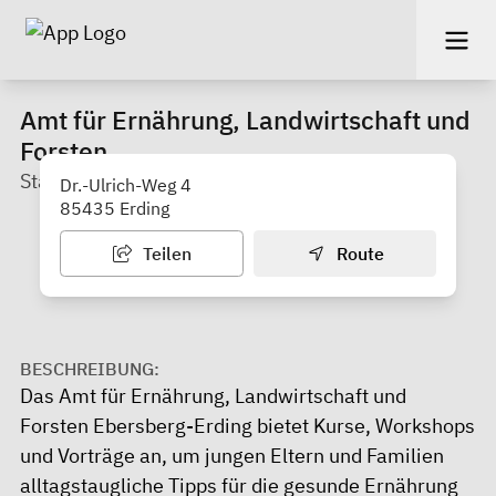
Amt für Ernährung, Landwirtschaft und
Forsten
Standort Erding
Dr.-Ulrich-Weg 4
85435 Erding
Teilen
Route
BESCHREIBUNG:
Das Amt für Ernährung, Landwirtschaft und
Forsten Ebersberg-Erding bietet Kurse, Workshops
und Vorträge an, um jungen Eltern und Familien
alltagstaugliche Tipps für die gesunde Ernährung