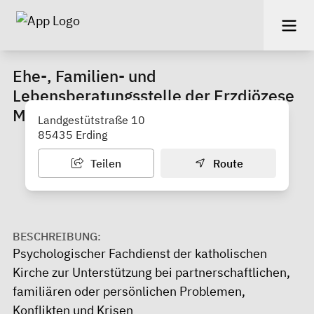
Ehe-, Familien- und
Lebensberatungsstelle der Erzdiözese
München und Freising
Landgestütstraße 10
85435 Erding
Teilen
Route
BESCHREIBUNG:
Psychologischer Fachdienst der katholischen
Kirche zur Unterstützung bei partnerschaftlichen,
familiären oder persönlichen Problemen,
Konflikten und Krisen