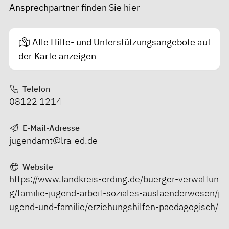
Ansprechpartner finden Sie
hier
Alle Hilfe- und Unterstützungsangebote auf
der Karte anzeigen
Telefon
08122 1214
E-Mail-Adresse
jugendamt@lra-ed.de
Website
https://www.landkreis-erding.de/buerger-verwaltun
g/familie-jugend-arbeit-soziales-auslaenderwesen/j
ugend-und-familie/erziehungshilfen-paedagogisch/