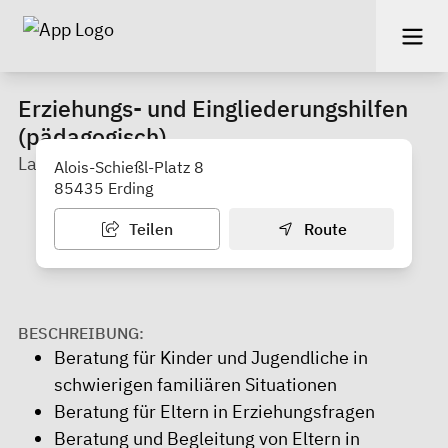
Erziehungs- und Eingliederungshilfen
(pädagogisch)
Landratsamt Erding
Alois-Schießl-Platz 8
85435 Erding
Teilen
Route
BESCHREIBUNG:
Beratung für Kinder und Jugendliche in
schwierigen familiären Situationen
Beratung für Eltern in Erziehungsfragen
Beratung und Begleitung von Eltern in