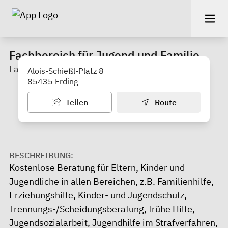
Fachbereich für Jugend und Familie
Landratsamt Erding
Alois-Schießl-Platz 8
85435 Erding
Teilen
Route
BESCHREIBUNG:
Kostenlose Beratung für Eltern, Kinder und
Jugendliche in allen Bereichen, z.B. Familienhilfe,
Erziehungshilfe, Kinder- und Jugendschutz,
Trennungs-/Scheidungsberatung, frühe Hilfe,
Jugendsozialarbeit, Jugendhilfe im Strafverfahren,