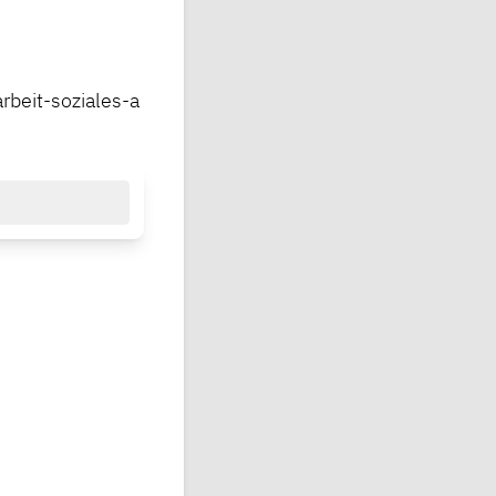
rbeit-soziales-a