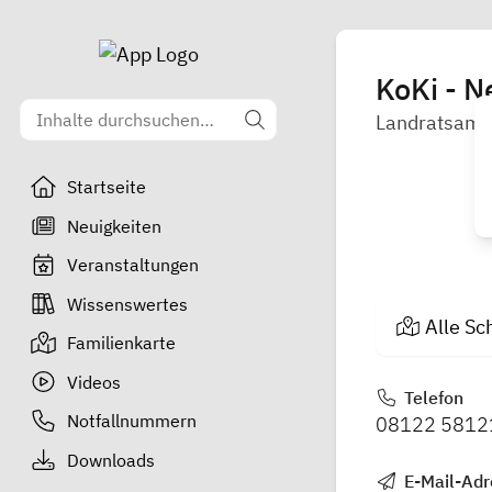
KoKi - N
Landratsamt
Startseite
Neuigkeiten
Veranstaltungen
Wissenswertes
Alle Sc
Familienkarte
Videos
Telefon
Notfallnummern
08122 5812
Downloads
E-Mail-Adr