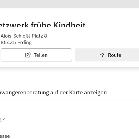
etzwerk frühe Kindheit
 Erding
Alois-Schießl-Platz 8
85435 Erding
Teilen
Route
hwangerenberatung auf der Karte anzeigen
14
esse