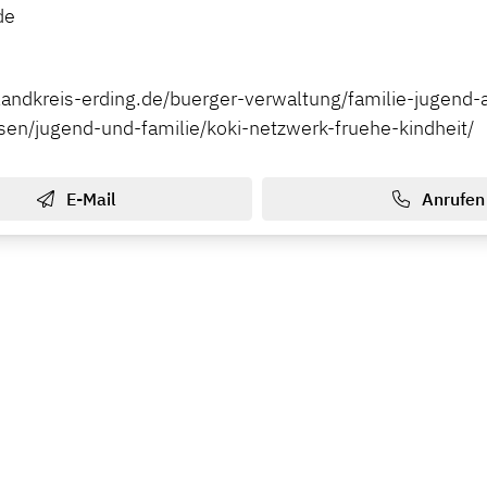
de
landkreis-erding.de/buerger-verwaltung/familie-jugend-a
en/jugend-und-familie/koki-netzwerk-fruehe-kindheit/
E-Mail
Anrufen