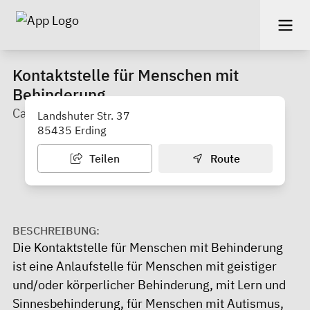
Kontaktstelle für Menschen mit
Behinderung
Caritas Erding
Landshuter Str. 37
85435 Erding
Teilen
Route
BESCHREIBUNG:
Die Kontaktstelle für Menschen mit Behinderung
ist eine Anlaufstelle für Menschen mit geistiger
und/oder körperlicher Behinderung, mit Lern und
Sinnesbehinderung, für Menschen mit Autismus,