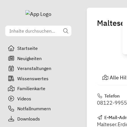
Malteser
Startseite
Neuigkeiten
Veranstaltungen
Alle Hi
Wissenswertes
Familienkarte
Telefon
Videos
08122-995
Notfallnummern
E-Mail-Adr
Downloads
Malteser.Erd