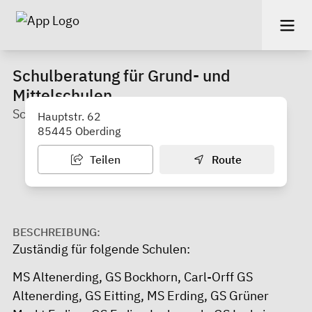
Schulberatung für Grund- und
Mittelschulen
Schulberatungszentrum Erding West
Hauptstr. 62
85445 Oberding
Teilen
Route
BESCHREIBUNG:
Zuständig für folgende Schulen:
MS Altenerding, GS Bockhorn, Carl-Orff GS
Altenerding, GS Eitting, MS Erding, GS Grüner