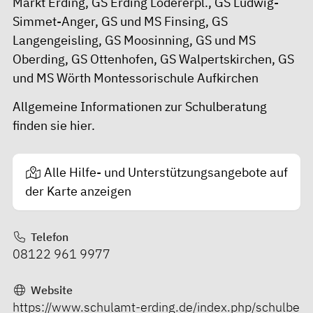
Markt Erding, GS Erding Lodererpl., GS Ludwig-
Simmet-Anger, GS und MS Finsing, GS
Langengeisling, GS Moosinning, GS und MS
Oberding, GS Ottenhofen, GS Walpertskirchen, GS
und MS Wörth Montessorischule Aufkirchen
Allgemeine Informationen zur Schulberatung
finden sie
hier.
Alle Hilfe- und Unterstützungsangebote auf
der Karte anzeigen
Telefon
08122 961 9977
Website
https://www.schulamt-erding.de/index.php/schulbe