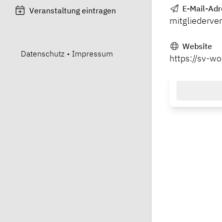
E-Mail-Adr
Veranstaltung eintragen
mitgliederv
Website
Datenschutz
•
Impressum
https://sv-wo