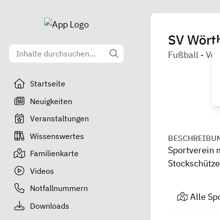
SV Wörth
Fußball - Vol
Startseite
Neuigkeiten
Veranstaltungen
Wissenswertes
BESCHREIBU
Sportverein 
Familienkarte
Stockschütz
Videos
Notfallnummern
Alle Sp
Downloads