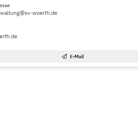
esse
erwaltung@sv-woerth.de
erth.de
E-Mail