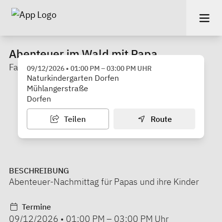
Abenteuer im Wald mit Papa
Familienstützpunkt Dorfen
09/12/2026
•
01:00 PM
–
03:00 PM
UHR
Naturkindergarten Dorfen
Mühlangerstraße
Dorfen
Teilen
Route
BESCHREIBUNG
Abenteuer-Nachmittag für Papas und ihre Kinder
Termine
09/12/2026
•
01:00 PM
–
03:00 PM
Uhr