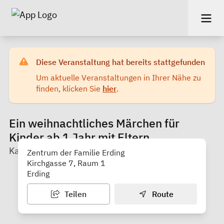
Diese Veranstaltung hat bereits stattgefunden
Um aktuelle Veranstaltungen in Ihrer Nähe zu
finden, klicken Sie
hier
.
Ein weihnachtliches Märchen für
Kinder ab 1 Jahr mit Eltern
Katholisches Bildungswerk Erding
Zentrum der Familie Erding
Kirchgasse 7, Raum 1
Erding
Teilen
Route