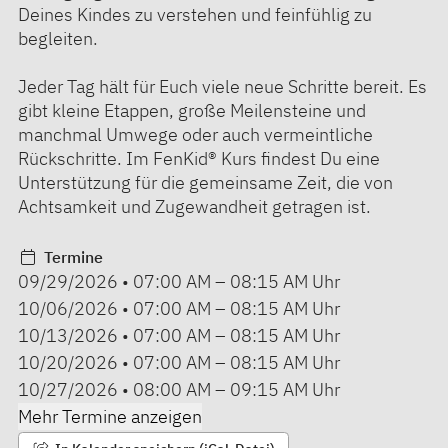
Deines Kindes zu verstehen und feinfühlig zu
begleiten.
Jeder Tag hält für Euch viele neue Schritte bereit. Es
gibt kleine Etappen, große Meilensteine und
manchmal Umwege oder auch vermeintliche
Rückschritte. Im FenKid® Kurs findest Du eine
Unterstützung für die gemeinsame Zeit, die von
Achtsamkeit und Zugewandheit getragen ist.
Termine
09/29/2026
•
07:00 AM
–
08:15 AM
Uhr
10/06/2026
•
07:00 AM
–
08:15 AM
Uhr
10/13/2026
•
07:00 AM
–
08:15 AM
Uhr
10/20/2026
•
07:00 AM
–
08:15 AM
Uhr
10/27/2026
•
08:00 AM
–
09:15 AM
Uhr
Mehr Termine anzeigen