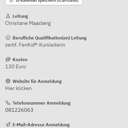
In Kalender speichern (iCal-Datei)
Leitung
Christiane Maasberg
Berufliche Qualifikation(en) Leitung
zertif. FenKid®-Kursleiterin
Kosten
130 Euro
Website für Anmeldung
Hier klicken
Telefonnummer Anmeldung
081226063
E-Mail-Adresse Anmeldung