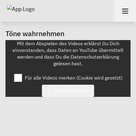
Töne wahrnehmen
Mit dem Abspielen des Videos erklärst Du Dich
einverstanden, dass Daten an YouTube übermittelt
werden und dass Du die
Datenschutzerklärung
gelesen hast.
Für alle Videos merken (Cookie wird gesetzt)
Video abspielen