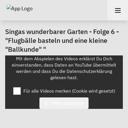
Singas wunderbarer Garten - Folge 6 -
"Flugbälle basteln und eine kleine
"Ballkunde" "
Mit dem Abspielen des Videos erklärst Du Dich
einverstanden, dass Daten an YouTube übermittelt
werden und dass Du die
Datenschutzerklärung
gelesen hast.
Für alle Videos merken (Cookie wird gesetzt)
Video abspielen