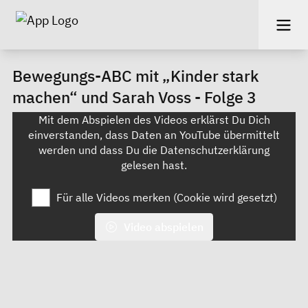
Bewegungs-ABC mit „Kinder stark
machen“ und Sarah Voss - Folge 3
Mit dem Abspielen des Videos erklärst Du Dich
einverstanden, dass Daten an YouTube übermittelt
werden und dass Du die
Datenschutzerklärung
gelesen hast.
Für alle Videos merken (Cookie wird gesetzt)
Video abspielen