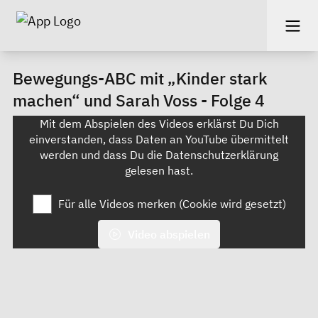
Bewegungs-ABC mit „Kinder stark
machen“ und Sarah Voss - Folge 4
Mit dem Abspielen des Videos erklärst Du Dich
einverstanden, dass Daten an YouTube übermittelt
werden und dass Du die
Datenschutzerklärung
gelesen hast.
Für alle Videos merken (Cookie wird gesetzt)
Video abspielen